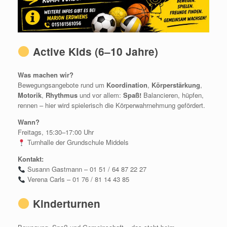
Active Kids (6–10 Jahre)
Was machen wir?
Bewegungsangebote rund um
Koordination
,
Körperstärkung
,
Motorik
,
Rhythmus
und vor allem:
Spaß!
Balancieren, hüpfen,
rennen – hier wird spielerisch die Körperwahrnehmung gefördert.
Wann?
Freitags, 15:30–17:00 Uhr
Turnhalle der Grundschule Middels
Kontakt:
Susann Gastmann – 01 51 / 64 87 22 27
Verena Carls – 01 76 / 81 14 43 85
Kinderturnen