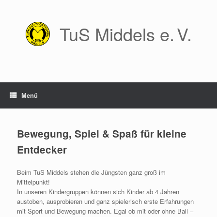
Zum
Inhalt
springen
TuS Middels e. V.
Menü
Bewegung, Spiel & Spaß für kleine
Entdecker
Beim TuS Middels stehen die Jüngsten ganz groß im
Mittelpunkt!
In unseren Kindergruppen können sich Kinder ab 4 Jahren
austoben, ausprobieren und ganz spielerisch erste Erfahrungen
mit Sport und Bewegung machen. Egal ob mit oder ohne Ball –