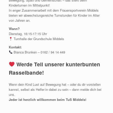
Bewegung, Spaß und Gemeinschaft – das steht beim
Kinderturnen im Mittelpunkt!
In enger Zusammenarbeit mit dem Frauensportverein Middels
bieten wir abwechslungsreiche Turnstunden für Kinder im Alter
von Jahren an.
Wann?
Dienstag, 16:15-17:15 Uhr
Turnhalle der Grundschule Middels
Kontakt:
Bianca Brunken – 0162 / 94 14 449
Werde Teil unserer kunterbunten
Rasselbande!
Wenn dein Kind Lust auf Bewegung hat – oder du dir vorstellen
kannst, selbst als Helfer:in dabei zu sein – dann melde dich bei
uns.
Jeder ist herzlich willkommen beim TuS Middels!