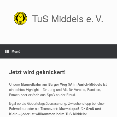
Zum
Inhalt
springen
TuS Middels e. V.
Menü
Jetzt wird geknickert!
Unsere
Murmelbahn am Barger Weg 5A in Aurich-Middels
ist
ein echtes Highlight – für Jung und Alt, für Vereine, Familien,
Firmen oder einfach aus Spaß an der Freud.
Egal ob als Geburtstagsüberraschung, Zwischenstopp bei einer
Fahrradtour oder als Teamevent:
Murmelspaß für Groß und
Klein – jeder ist willkommen beim TuS Middels!