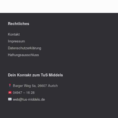
Rechtliches
Kontakt
Impressum
Datenschutzerklärung
Haftungsausschluss
Dein Kontakt zum TuS Middels
Barger Weg 5a, 26607 Aurich
04947 – 16 28
web@tus-middels.de