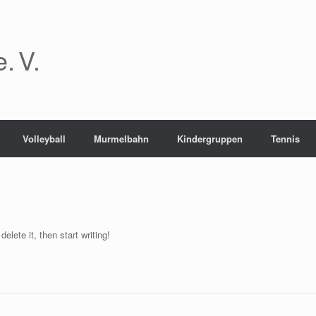
. V.
Volleyball
Murmelbahn
Kindergruppen
Tennis
elete it, then start writing!